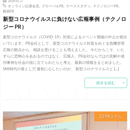
2020.02.27
オンライン記者会見
,
グローバルPR
,
ケーススタディ
,
テクノロジーPR
,
動画PR
新型コロナウイルスに負けない広報事例（テクノロ
ジー PR）
新型コロナウイルス（COVID-19）対策によるイベント開催の中止が相次
いでいます。PR会社として、新型コロナウイルス対策をめぐる危機管理
広報の観点から、相談を受けることも増えました。 今だからこそ、いた
ずらに恐怖心をあおるのではなく、広報人、PR会社ならではの見解や成
功事例を社会の役に立てられたらと考え、最新の情報をまとめました。
SNS時代の落とし穴 最初に心したいのが、 新型コロナウイルスと […]
続きを読む
PRコラム