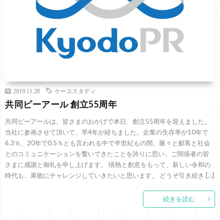
2019.11.28
ケーススタディ
共同ピーアール 創立55周年
共同ピーアールは、皆さまのおかげで本日、創立55周年を迎えました。
当社に参画させて頂いて、早4年が経ちました。企業の生存率が10年で
6.3％、20年で0.5％とも言われる中で半世紀もの間、脈々と顧客と社会
とのコミュニケーションを繋いできたことを誇りに思い、ご関係者の皆
さまに感謝と御礼を申し上げます。 情熱と創意をもって、新しい令和の
時代も、果敢にチャレンジしていきたいと思います。 どうぞ引き続き […]
続きを読む