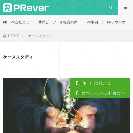
PR、PR会社とは
共同ピーアール社員の声
PR事例
PRノウハウ
ケーススタディ
HOME
ケーススタディ
PR、PR会社とは
共同ピーアール社員の声