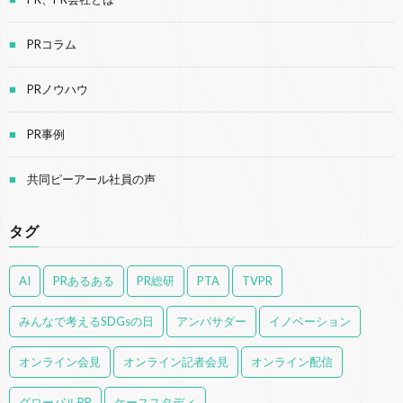
PRコラム
PRノウハウ
PR事例
共同ピーアール社員の声
タグ
AI
PRあるある
PR総研
PTA
TVPR
みんなで考えるSDGsの日
アンバサダー
イノベーション
オンライン会見
オンライン記者会見
オンライン配信
グローバルPR
ケーススタディ