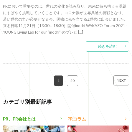
PRにおいて重要なのは、世代の変化を読み取り、未来に待ち構える課題
にすばやく挑戦していくことです。コロナ禍が世界共通の挑戦となり、
若い世代の力が必要となる今、医療に光を当てるZ世代に出会いました。
来る日曜11月21日（13:30～18:30）開催inochi WAKAZO Forum 2021 -
YOUNG Living Lab for our “inochi”-のプレビ […]
続きを読む
NEXT
1
…
20
カテゴリ別最新記事
PR、PR会社とは
PRコラム