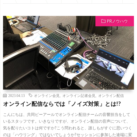
PRノウハウ
2023.04.13
オンライン会見
,
オンライン記者会見
,
オンライン配信
オンライン配信ならでは「ノイズ対策」とは!?
こんにちは、共同ピーアールでオンライン配信チームの音響担当をして
いるスタッフです。いきなりですが、オンライン配信の音声について、
気を配りたいコトは何ですか?こう問われると、誰しもがすぐに思いつく
のは「ハウリング」ではないでしょうか?セッションに参加した途端に変