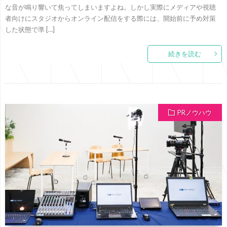
な音が鳴り響いて焦ってしまいますよね。しかし実際にメディアや視聴
者向けにスタジオからオンライン配信をする際には、開始前に予め対策
した状態で準 […]
続きを読む
PRノウハウ