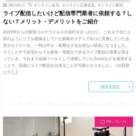
2023.04.13
オンライン会見
,
オンライン記者会見
,
オンライン配信
ライブ配信したいけど配信専門業者に依頼する？し
ない？メリット・デメリットをご紹介
2019年からの新型コロナウイルスの流行をきっかけに、これまで当たり
前のようにリアル開催をしていた顧客やメディア向けに実施していた会
見やセミナーを、一時は中止・延期せざるを得ない状況になりました。
そうした中で自宅からでも参加・視聴ができるライブ配信の需要が高ま
っていき、それまで会議ツールとして浸透していたZoomなどを使用する
ことで、容易にライブ配信を出来ることが可能となりました。（or容易
にラ […]
続きを読む
PRノウハウ