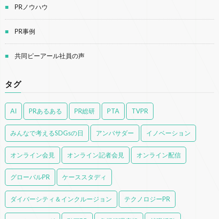
PRノウハウ
PR事例
共同ピーアール社員の声
タグ
AI
PRあるある
PR総研
PTA
TVPR
みんなで考えるSDGsの日
アンバサダー
イノベーション
オンライン会見
オンライン記者会見
オンライン配信
グローバルPR
ケーススタディ
ダイバーシティ＆インクルージョン
テクノロジーPR