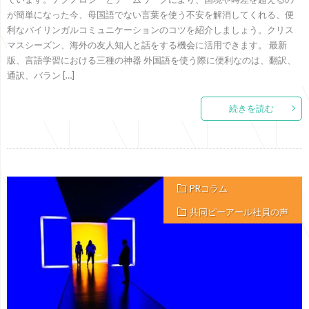
が簡単になった今、母国語でない言葉を使う不安を解消してくれる、便
利なバイリンガルコミュニケーションのコツを紹介しましょう。クリス
マスシーズン、海外の友人知人と話をする機会に活用できます。 最新
版、言語学習における三種の神器 外国語を使う際に便利なのは、翻訳、
通訳、バラン […]
続きを読む
PRコラム
共同ピーアール社員の声