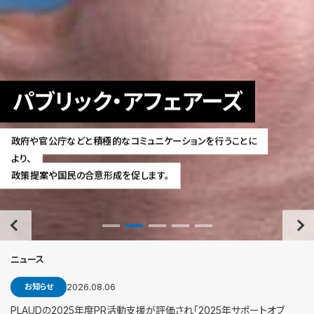
ミュニケ
パブリック・アフェアーズ
医療・医薬・
報
政府や官公庁などと積極的なコミュニケーションを行うことに
より、
政策提案や国民の合意形成を促します。
豊富な実績を持つ専門
ニュース
2026.08.06
お知らせ
PLAUDの2025年度PR活動支援が評価され「2025年サポートオブ