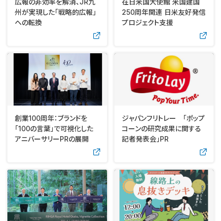
広報の非効率を解消、JR九
在日米国大使館 米国建国
州が実現した「戦略的広報」
250周年関連 日米友好発信
への転換
プロジェクト支援
創業100周年：ブランドを
ジャパンフリトレー 「ポップ
「100の言葉」で可視化した
コーンの研究成果に関する
アニバーサリーPRの展開
記者発表会」PR