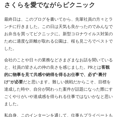
さくらを愛でながらピクニック
最終日は、このブログを書いてから、先輩社員の方々とラ
ンチに行きました。この日は天気も良かったのでみんなで
お弁当を買ってピクニックに。新型コロナウイルス対策の
ために適度な距離が取れる公園は、桜も見ごろでベストで
した。
会社のことや日々の業務などさまざまなお話を聞いている
客観
と、社員の皆さんの仲の良さを感じました。PRとは
的に物事を見て共感や納得を得るお仕事で、必ず“裏付
け”が必要
だと思います。難しい挑戦だからこそ、目標を
達成した時や、自分が関わった案件が話題になった際にす
ごくやりがいや達成感を得られる仕事ではないかなと思い
ました。
私自身、このインターンを通して、仕事もプライベートも