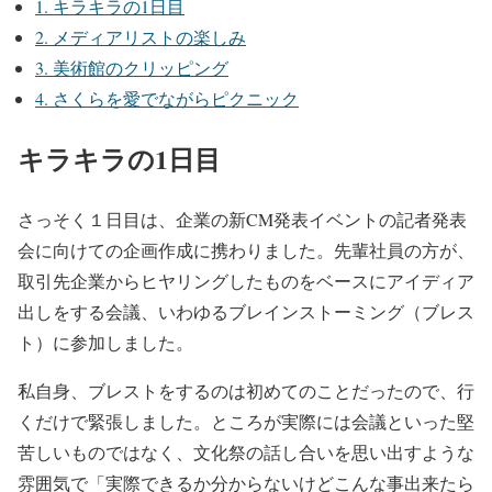
1.
キラキラの1日目
2.
メディアリストの楽しみ
3.
美術館のクリッピング
4.
さくらを愛でながらピクニック
キラキラの1日目
さっそく１日目は、企業の新CM発表イベントの記者発表
会に向けての企画作成に携わりました。先輩社員の方が、
取引先企業からヒヤリングしたものをベースにアイディア
出しをする会議、いわゆるブレインストーミング（ブレス
ト）に参加しました。
私自身、ブレストをするのは初めてのことだったので、行
くだけで緊張しました。ところが実際には会議といった堅
苦しいものではなく、文化祭の話し合いを思い出すような
雰囲気で「実際できるか分からないけどこんな事出来たら