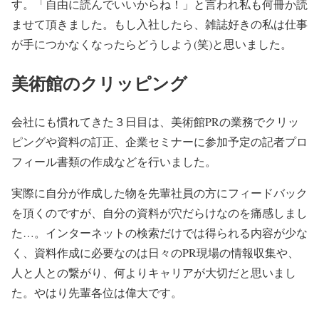
す。「自由に読んでいいからね！」と言われ私も何冊か読
ませて頂きました。もし入社したら、雑誌好きの私は仕事
が手につかなくなったらどうしよう(笑)と思いました。
美術館のクリッピング
会社にも慣れてきた３日目は、美術館PRの業務でクリッ
ピングや資料の訂正、企業セミナーに参加予定の記者プロ
フィール書類の作成などを行いました。
実際に自分が作成した物を先輩社員の方にフィードバック
を頂くのですが、自分の資料が穴だらけなのを痛感しまし
た…。インターネットの検索だけでは得られる内容が少な
く、資料作成に必要なのは日々のPR現場の情報収集や、
人と人との繋がり、何よりキャリアが大切だと思いまし
た。やはり先輩各位は偉大です。