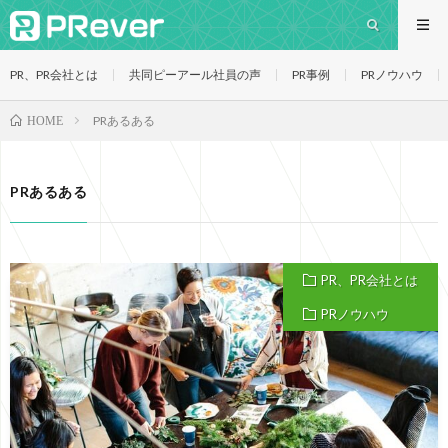
PR、PR会社とは
共同ピーアール社員の声
PR事例
PRノウハウ
PRあるある
HOME
PRあるある
PR、PR会社とは
PRノウハウ