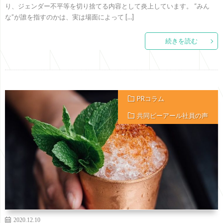
り、ジェンダー不平等を切り捨てる内容として炎上しています。 “みん
な”が誰を指すのかは、実は場面によって […]
続きを読む
PRコラム
共同ピーアール社員の声
2020.12.10