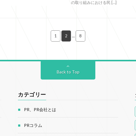
の取り組みにおける民 […]
1
2
…
8
Back to Top
カテゴリー
PR、PR会社とは
PRコラム