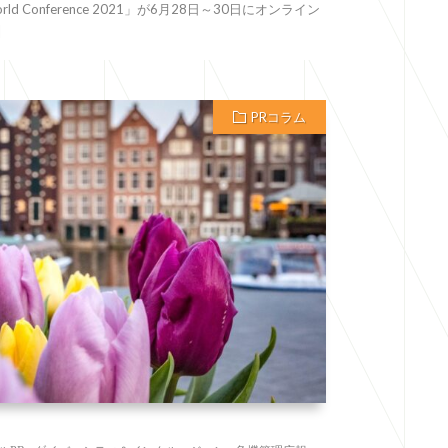
ld Conference 2021」が6月28日～30日にオンライン
]
PRコラム