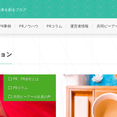
未来を創るブログ
PR事例
PRノウハウ
PRコラム
運営者情報
共同ピーア
ジョン
PR、PR会社とは
PRコラム
共同ピーアール社員の声