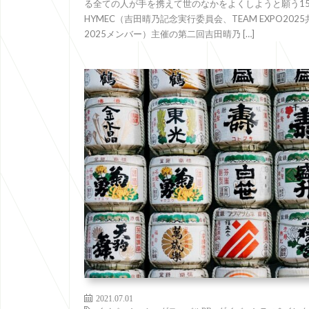
る全ての人が手を携えて世のなかをよくしようと願う1
HYMEC（吉田晴乃記念実行委員会、TEAM EXPO2025
2025メンバー）主催の第二回吉田晴乃 […]
2021.07.01