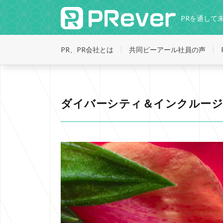
PRを通して
PR、PR会社とは
共同ピーアール社員の声
ダイバーシティ＆インクルージョン
HOME
ダイバーシティ＆インクルー