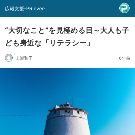
広報支援-PR ever-
“大切なこと”を見極める目～大人も子
ども身近な「リテラシー」
上瀧和子
6年前