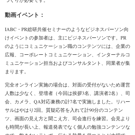
動画イベント：
IABC・PR総研共催セミナーのようなビジネスパーソン向
けイベントの参加者は、主にビジネスパーソンです。PR
のようにコミュニケーション職のコンテンツには、企業の
広報、コーポレートコミュニケーション、インターナルコ
ミュニケーション担当およびコンサルタント、同業者が集
まります。
完全オンライン実施の場合は、対面の受付がないため運営
人数は少なく、登壇者（今回は挨拶3名、講演者2名）、司
会、カメラ、QA対応兼務の計7名で実施しました。リハー
サルはやはり2回。質疑応答を入れて計90分のコンテン
ツ、画面の見え方と聞こえ方、司会進行を練習。会見より
も時間が長い上、報道発表でなく個人の勉強コンテンツな