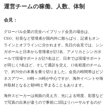
運営チームの稼働、人数
、体制
会見
：
グローバル企業の完全ハイブリッド会見の場合は、
CEO、社長など登壇者が国内外に散らばり、記者もオン
ラインとオフラインに分かれます。先日の会見では、シン
ガポールと日本から登壇者が計2名、アメリカとシンガポ
ールで現場サポートが計5名ほど、日本では現場サポート
が同じく5名ほど、そして通訳を交え、13名程度のチーム
で、約70分の本番を乗り切りました。会見の時間帯はビジ
ネスアワー、10時～16時が中心ですが、海外イベントや海
外取材となると朝9時と早まることもあります。
海外スピーカーは画面の見え方、光による明度、彩度など
で写真の出来が違うので事前に2回はリハーサルするのが