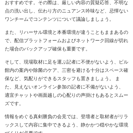
おすすめです。その際は、厳しい内容の質疑応答、不明な
点の洗い出し、伝わり方のニュアンス吟味など、忌憚ない
ワンチームでコンテンツについて議論しましょう。
また、リハーサル環境と本番環境が違うこともままあるの
で、配信プラットフォームおよびネットワーク回線が切れ
た場合のバックアップ確保も重要です。
そして、現場取材に足を運ぶ記者に不便がないよう、ビル
館内の案内や除菌のケア、三密を避ける十分はスペース確
保など、気配りができるスタッフも置きましょう。 ま
た、見えないオンライン参加の記者に不備がないよう、
適宜チャットや画面越しの心配りの声掛けもあるとスムー
ズです。
情報をめぐる真剣勝負の会見では、登壇者と取材者がリラ
ックスして内容に集中できるよう、静かかつ穏やかな環境
づくりが必要です。