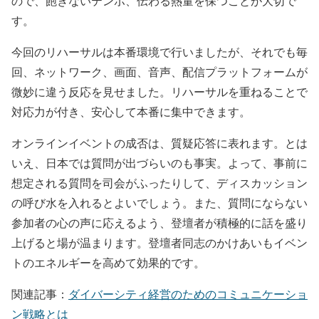
ので、飽きないテンポ、伝わる熱量を保つことが大切で
す。
今回のリハーサルは本番環境で行いましたが、それでも毎
回、ネットワーク、画面、音声、配信プラットフォームが
微妙に違う反応を見せました。リハーサルを重ねることで
対応力が付き、安心して本番に集中できます。
オンラインイベントの成否は、質疑応答に表れます。とは
いえ、日本では質問が出づらいのも事実。よって、事前に
想定される質問を司会がふったりして、ディスカッション
の呼び水を入れるとよいでしょう。また、質問にならない
参加者の心の声に応えるよう、登壇者が積極的に話を盛り
上げると場が温まります。登壇者同志のかけあいもイベン
トのエネルギーを高めて効果的です。
関連記事：
ダイバーシティ経営のためのコミュニケーショ
ン戦略とは