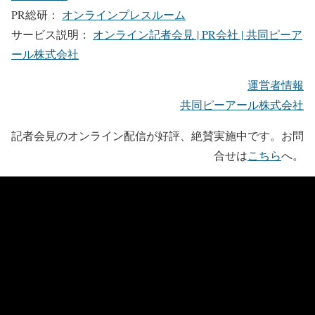
PR総研：
オンラインプレスルーム
サービス説明：
オンライン記者会見 | PR会社 | 共同ピーア
ール株式会社
運営者情報
共同ピーアール株式会社
記者会見のオンライン配信が好評、絶賛実施中です。お問
合せは
こちら
へ。