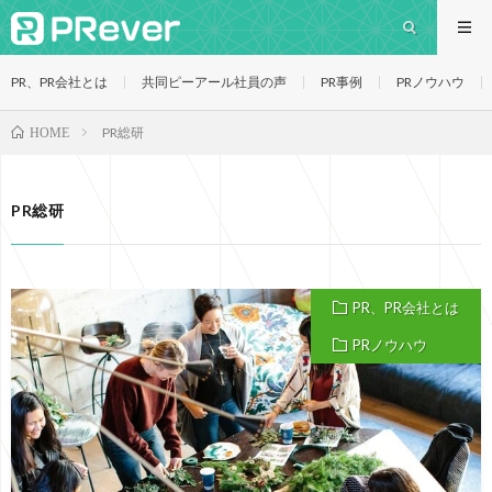
PR、PR会社とは
共同ピーアール社員の声
PR事例
PRノウハウ
PR総研
HOME
PR総研
PR、PR会社とは
PRノウハウ