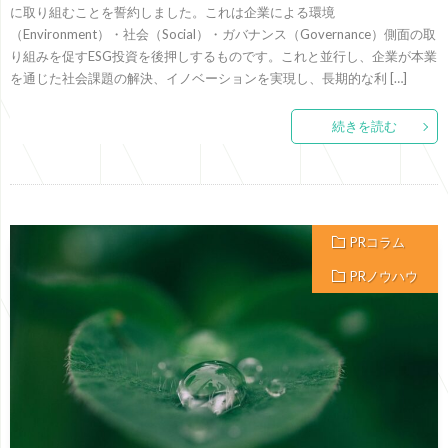
に取り組むことを誓約しました。これは企業による環境
（Environment）・社会（Social）・ガバナンス（Governance）側面の取
り組みを促すESG投資を後押しするものです。これと並行し、企業が本業
を通じた社会課題の解決、イノベーションを実現し、長期的な利 […]
続きを読む
PRコラム
PRノウハウ