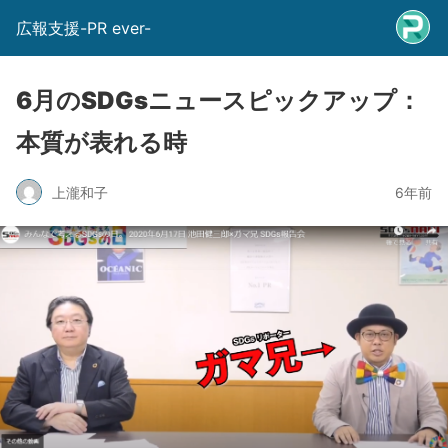
広報支援-PR ever-
6月のSDGsニュースピックアップ：
本質が表れる時
上瀧和子
6年前