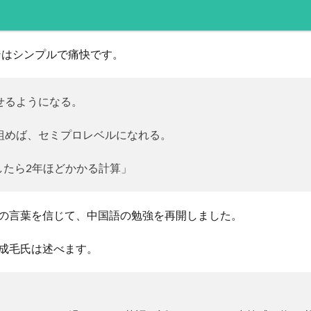
論
はシンプルで痛快です。
話せるようになる。
り組めば、セミプロレベルになれる。
したら2年ほどかかる計算」
の言葉を信じて、中国語の勉強を再開しました。
成毛氏は述べます。