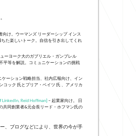
う。
者向け。ウーマンズ リーダーシップ インス
と笑いに満ちた楽しいトーク。自信を引き出してくれ
。ニューヨーク大のガブリエル・ガンブレル
ない不平等を解説。コミュニケーションの挑戦
ニケーション戦略担当、社内広報向け、イン
コック 氏とプリア・ベイツ 氏 、アメリカ
 LinkedIn, Reid Hoffman]
– 起業家向け。 日
ンの共同創業者&元会長リード・ホフマン氏の
ー、ブログなどにより、世界の今が手