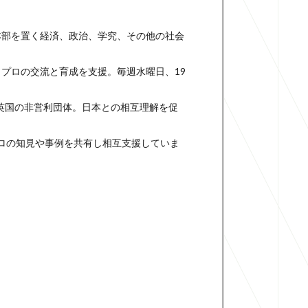
本部を置く経済、政治、学究、その他の社会
プロの交流と育成を支援。毎週水曜日、19
 英国の非営利団体。日本との相互理解を促
プロの知見や事例を共有し相互支援していま