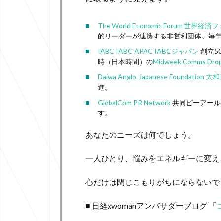
The World Economic Forum
世界経済フ
的リーダーが連携する非営利団体。毎
IABC
IABC APAC
IABCジャパン
創立5
時（日本時間）の
Midweek Comms Drop
Daiwa Anglo-Japanese Foundation
進。
GlobalCom PR Network
共同ピーアール
す。
あなたのニーズは何でしょう。
一人ひとり、悩みをエネルギーに変え
心だけは閉じこもりがちにならないで
■ 日経xwomanアンバサダーブログ 「