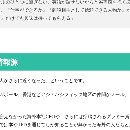
ールのひとつに過ぎない、英語が話せないからと劣等感を抱く
り、『仕事ができるか』『商談相手として信頼できる人物か』
る』だけでも興味は持ってもらえる」
情報源
人がさらに近くなった、ということです。
ポール、香港などアジアパシフィック地区の仲間がメール、コール
会えなかった海外本社CEOや、さらには招聘されるグラミー
では本やTEDを通じてしか知ることが無かった海外の人たち