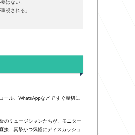
必要はない」
が重視される」
、WhatsAppなどで すぐ親切に
賞級のミュージシャンたちが、モニター
と直接、真摯かつ気軽にディスカッショ