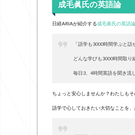
成毛眞氏の英語論
日経ARIAが紹介する
成毛眞氏の英語
「語学も3000時間学ぶと
どんな学びも3000時間取
毎日3、4時間英語を聞き流
ちょっと安心しませんか？わたしもそ
語学で心しておきたい大切なことを、