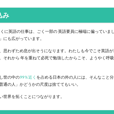
込み
とくに英語の仕事は、ごく一部の 英語要員に極端に偏っていま
」にも広がっています。
、思わずため息が出そうになります。わたしも今でこそ英語が
。それから 年を重ねて必死で勉強したからこそ、ようやく呼
し世の中の
99％近く
を占める日本の外の人には、そんなこと分
普通の人」かどうかの尺度は捨ててもいい。
い世界を拓くことにつながります。