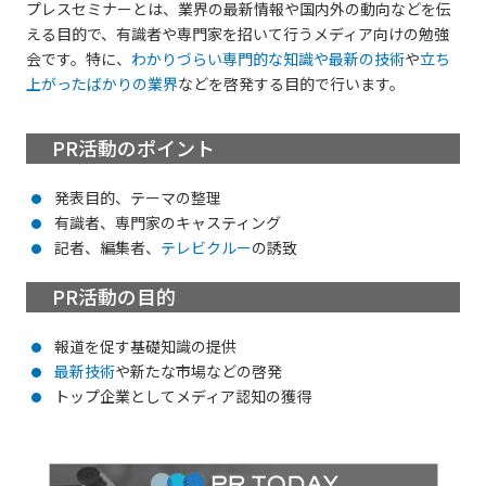
プレスセミナーとは、業界の最新情報や国内外の動向などを伝
える目的で、有識者や専門家を招いて行うメディア向けの勉強
会です。特に、
わかりづらい専門的な知識や最新の技術
や
立ち
上がったばかりの業界
などを啓発する目的で行います。
PR活動のポイント
発表目的、テーマの整理
有識者、専門家のキャスティング
記者、編集者、
テレビクルー
の誘致
PR活動の目的
報道を促す基礎知識の提供
最新技術
や新たな市場などの啓発
トップ企業としてメディア認知の獲得