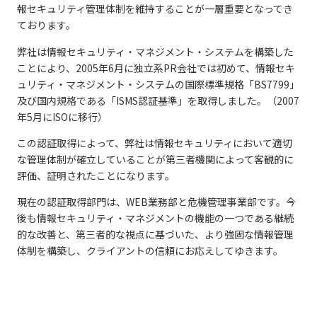
報セキュリティ管理体制を維持することが一層重要となってき
ております。
弊社は情報セキュリティ・マネジメント・システムを構築した
ことにより、2005年6月に独立系PR会社では初めて、情報セキ
ュリティ・マネジメント・システムの国際標準規格「BS7799」
及び国内規格である「ISMS認証基準」を取得しました。（2007
年5月にISOに移行）
この認証取得によって、弊社は情報セキュリティにおいて適切
な管理体制が確立していることが第三者機関によって客観的に
評価、証明されたことになります。
現在の認証取得部門は、WEB業務部と危機管理事業部です。今
後も情報セキュリティ・マネジメントの機能の一つである継続
的な改善と、第三者的な視点に基づいた、より強固な情報管理
体制を構築し、クライアントの信頼にお応えしてゆきます。