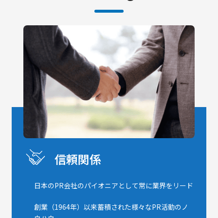
信頼関係
日本のPR会社のパイオニアとして常に業界をリード
創業（1964年）以来蓄積された様々なPR活動のノ
ウハウ