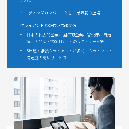
リーディングカンパニーとして業界初の上場
クライアントとの強い信頼関係
日本の代表的企業、国際的企業、官公庁、自治
体、大学など200社以上とのリテイナー契約
5年超の継続クライアントが多く、クライアント
満足度の高いサービス