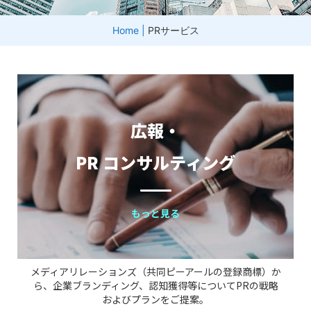
Home
|
PRサービス
広報・
PR コンサルティング
もっと見る
メディアリレーションズ（共同ピーアールの登録商標）か
ら、企業ブランディング、認知獲得等についてPRの戦略
およびプランをご提案。