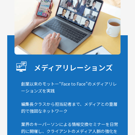
メディアリレーションズ
創業以来のモットー“Face to Face”のメディアリレ
ーションズを実践
編集長クラスから担当記者まで、メディアとの重層
的で強固なネットワーク
業界のキーパーソンによる情報交換セミナーを日常
的に開催し、クライアントのメディア人脈の強化を