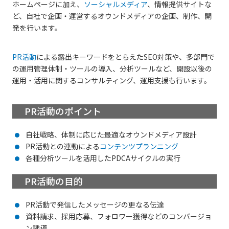
ホームページに加え、
ソーシャルメディア
、情報提供サイトな
ど、自社で企画・運営するオウンドメディアの企画、制作、開
発を行います。
PR活動
による露出キーワードをとらえたSEO対策や、多部門で
の運用管理体制・ツールの導入、分析ツールなど、開設以後の
運用・活用に関するコンサルティング、運用支援も行います。
PR活動のポイント
自社戦略、体制に応じた最適なオウンドメディア設計
PR活動との連動による
コンテンツプランニング
各種分析ツールを活用したPDCAサイクルの実行
PR活動の目的
PR活動で発信したメッセージの更なる伝達
資料請求、採用応募、フォロワー獲得などのコンバージョ
ン誘導