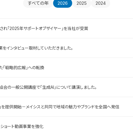
すべての年
2026
2025
2024
価され「2025年サポートオブザイヤー」を当社が受賞
栗をインタビュー取材していただきました。
た「戦略的広報」への転換
協会の一般公開講座で「生成AI」について講演しました。
RIDE」を提供開始－メイシスと共同で地域の魅力やブランドを全国へ発信
型ショート動画事業を強化