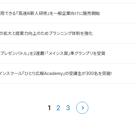
用できる『高速AI新人研修』を一般企業向けに販売開始
盤の拡大と提案力向上のためプランニング体制を強化
プレゼンバトル」を2連覇！「メイシス賞」準グランプリを受賞
ンスクール『ひとり広報Academy』の受講生が300名を突破！
1
2
3