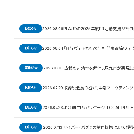
2026.08.06
PLAUDの2025年度PR活動支援が評
お知らせ
2026.08.04
『日経ヴェリタス』で当社代表取締役 石
お知らせ
2026.07.30
広報の非効率を解消、JR九州が実現し
事例紹介
2026.07.29
取締役会長の谷が、中部マーケティング
お知らせ
2026.07.23
地域創生PRパッケージ「LOCAL P
お知らせ
2026.07.13
サイバー・バズとの業務提携により、縦
お知らせ