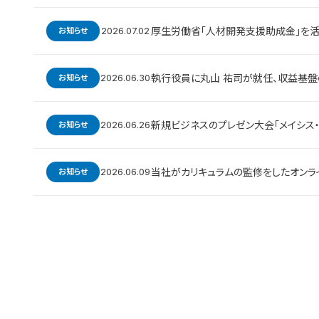
2026.07.02
厚生労働省「人材開発支援助成金」を活
お知らせ
2026.06.30
執行役員に丸山 祐司が就任、収益基
お知らせ
2026.06.26
新規ビジネスのプレゼン大会「メイシス・
お知らせ
2026.06.09
当社がカリキュラムの監修をしたオンライ
お知らせ