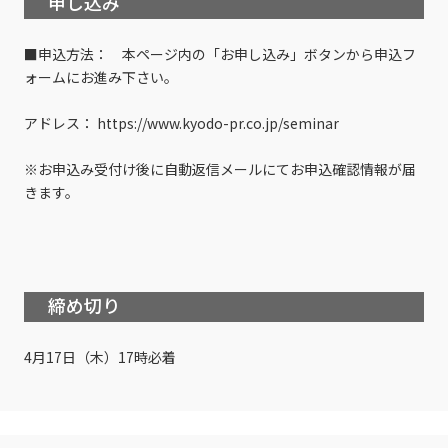
申し込み
■申込方法： 本ページ内の「お申し込み」ボタンから申込フ
ォームにお進み下さい。
アドレス： https://www.kyodo-pr.co.jp/seminar
※お申込み受付け後に自動返信メールにてお申込確認情報が届
きます。
締め切り
4月17日（木）17時必着