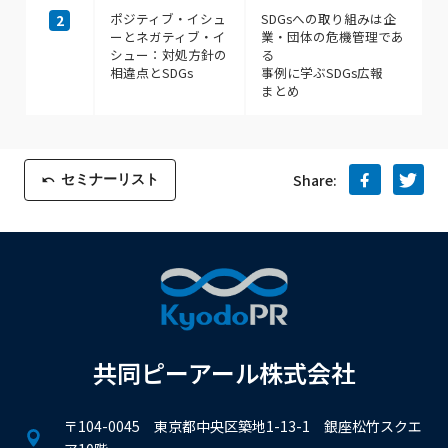
ポジティブ・イシュ
SDGsへの取り組みは企
2
ーとネガティブ・イ
業・団体の危機管理であ
シュー：対処方針の
る
相違点とSDGs
事例に学ぶSDGs広報
まとめ
セミナーリスト
Share:
共同ピーアール株式会社
〒104-0045 東京都中央区築地1-13-1 銀座松竹スクエ