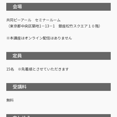
会場
共同ピーアール セミナールーム
（東京都中央区築地1－13－1 銀座松竹スクエア１０階）
※本講座はオンライン配信はありません
定員
15名 ※先着順とさせていただきます
受講料
無料