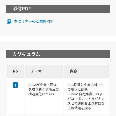
添付PDF
本セミナーのご案内PDF
カリキュラム
No
テーマ
内容
SDGsが企業・団体
ESG投資と企業広報・IR
1
を取り巻く環境及び
の現状と課題
構造変化について
SDGsと自社事業、およ
びコーポレートガバナン
スとの連関および有効な
広報戦略を探る