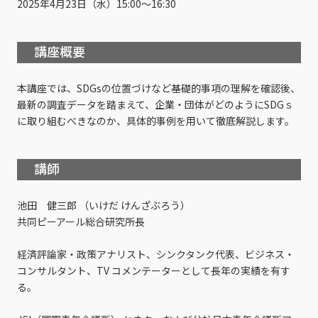
2025年4月23日（水）15:00～16:30
講座概要
本講座では、SDGsの位置づけなど基礎的事項の理解を確認後、
最新の調査データを踏まえて、企業・団体がどのようにSDGｓ
に取り組むべきなのか、具体的事例を用いて徹底解説します。
講師
池田 健三郎 （いけだ けんざぶろう）
共同ピーアール総合研究所長
経済評論家・政策アナリスト、シンクタンク代表、ビジネス・
コンサルタント、TV コメンテーターとして長年の実績を有す
る。