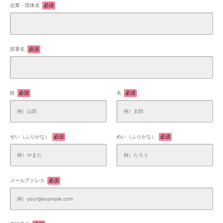
企業・団体名
必須
部署名
必須
姓
必須
名
必須
せい（ふりがな）
必須
めい（ふりがな）
必須
メールアドレス
必須