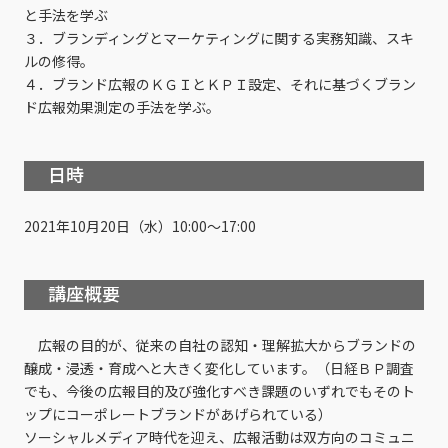
と手法を学ぶ
３．ブランディングとマーケティングに関する実務知識、スキ
ルの修得。
４．ブランド広報のＫＧＩとＫＰＩ設定、それに基づくブラン
ド広報効果測定の手法を学ぶ。
日時
2021年10月20日（水）10:00～17:00
講座概要
広報の目的が、従来の自社の認知・理解拡大からブランドの
醸成・浸透・育成へと大きく変化しています。（日経ＢＰ調査
でも、今後の広報目的及び強化すべき課題のいずれでもそのト
ップにコーポレートブランドがあげられている）
ソーシャルメディア時代を迎え、広報活動は双方向のコミュニ