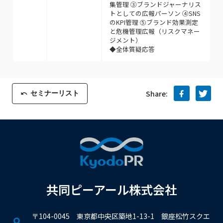
集管理 ③ブランドジャーナリス
トとしての広報パーソン ④SNS
のKPI管理 ⑤ブランド効果測定
と危機管理広報（リスクマネー
ジメント）
◆全体質疑応答
セミナーリスト
Share:
共同ピーアール株式会社
〒104-0045 東京都中央区築地1-13-1 銀座松竹スクエ