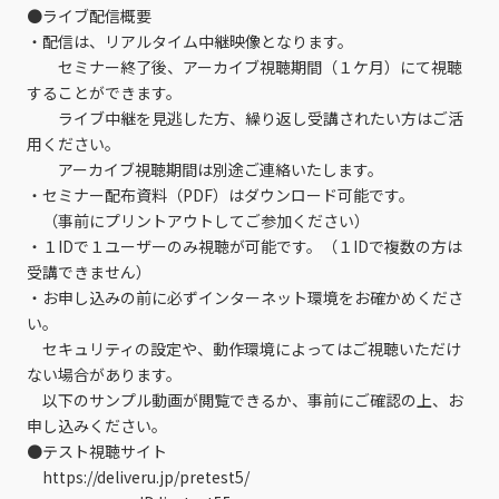
●ライブ配信概要
・配信は、リアルタイム中継映像となります。
セミナー終了後、アーカイブ視聴期間（１ケ月）にて視聴
することができます。
ライブ中継を見逃した方、繰り返し受講されたい方はご活
用ください。
アーカイブ視聴期間は別途ご連絡いたします。
・セミナー配布資料（PDF）はダウンロード可能です。
（事前にプリントアウトしてご参加ください）
・１IDで１ユーザーのみ視聴が可能です。（１IDで複数の方は
受講できません）
・お申し込みの前に必ずインターネット環境をお確かめくださ
い。
セキュリティの設定や、動作環境によってはご視聴いただけ
ない場合があります。
以下のサンプル動画が閲覧できるか、事前にご確認の上、お
申し込みください。
●テスト視聴サイト
https://deliveru.jp/pretest5/