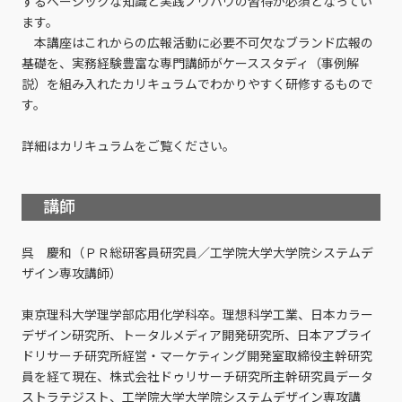
するベーシックな知識と実践ノウハウの習得が必須となってい
ます。
本講座はこれからの広報活動に必要不可欠なブランド広報の
基礎を、実務経験豊富な専門講師がケーススタディ（事例解
説）を組み入れたカリキュラムでわかりやすく研修するもので
す。
詳細はカリキュラムをご覧ください。
講師
呉 慶和（ＰＲ総研客員研究員／工学院大学大学院システムデ
ザイン専攻講師）
東京理科大学理学部応用化学科卒。理想科学工業、日本カラー
デザイン研究所、トータルメディア開発研究所、日本アプライ
ドリサーチ研究所経営・マーケティング開発室取締役主幹研究
員を経て現在、株式会社ドゥリサーチ研究所主幹研究員データ
ストラテジスト、工学院大学大学院システムデザイン専攻講