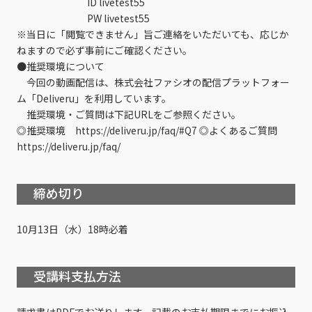
ID livetest55
PW livetest55
※当日に「閲覧できません」旨ご連絡をいただいても、応じか
ねますので必ず事前にご確認ください。
●推奨環境について
今回の動画配信は、株式会社ファシオの配信プラットフォー
ム「Deliveru」を利用しています。
推奨環境・ご質問は下記URLをご参照ください。
◎推奨環境 https://deliveru.jp/faq/#Q7 ◎よくあるご質問
https://deliveru.jp/faq/
締め切り
10月13日（水）18時必着
受講料支払方法