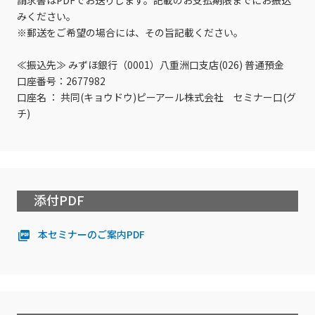
請求書はPDFでお送りします。記載のお支払期限までにお振込
みください。
※郵送をご希望の場合には、その旨記載ください。
≪振込先≫ みずほ銀行（0001）八重洲口支店(026) 普通預金
口座番号：2677982
口座名 ： 共同(キョウドウ)ピーアール株式会社 セミナー口(グ
チ)
添付PDF
本セミナーのご案内PDF