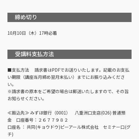
締め切り
10月10日（木）17時必着
受講料支払方法
■支払方法 請求書はPDFでお送りいたします。記載のお支払
い期限（講座当月締め翌月末払い）までにお振り込みくださ
い。
※請求書の原本をご希望の場合は郵送いたしますので、その旨
お知らせください。
≪振込先≫ みずほ銀行（0001） 八重洲口支店(026) 普通預
金 口座番号：２６７７９８２
口座名 ： 共同(キョウドウ)ピーアール株式会社 セミナー口(グ
チ)