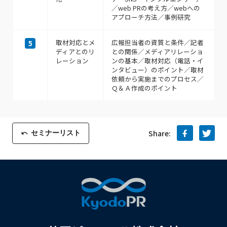
／web PRの考え方／webへの
アプローチ方法／事例研究
取材対応とメ
広報担当者の資質と条件／記者
5
ディアとのリ
との関係／メディアリレーショ
レーション
ンの基本／取材対応（電話・イ
ンタビュー）のポイント／取材
依頼から実施までのプロセス／
Ｑ＆Ａ作成のポイント
セミナーリスト
Share: