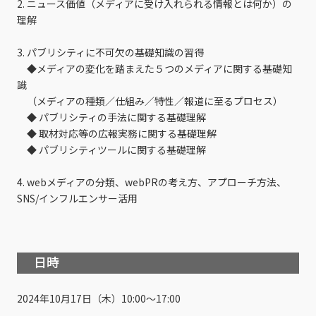
2. ニュース価値（メディアに受け入れられる情報とは何か）の
理解
3. パブリシティに不可欠の基礎知識の習得
◆メディアの変化を踏まえた５つのメディアに関する基礎知
識
（メディアの種類／仕組み／特性／報道に至るプロセス）
◆ パブリシティの手法に関する基礎理解
◆ 取材対応等の広報実務に関する基礎理解
◆ パブリシティツールに関する基礎理解
4. webメディアの分類、webPRの考え方、アプローチ方法、
SNS/インフルエンサー活用
日時
2024年10月17日（木）10:00～17:00