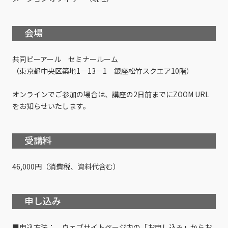
会場
共同ピーアール セミナールーム
（東京都中央区築地1－13－1 銀座松竹スクエア10階）
オンラインでご参加の場合は、講座の2日前までにZOOM URL
をお知らせいたします。
受講料
46,000円（消費税、資料代含む）
申し込み
■申込方法： ウェブサイトページ内の「お申し込み」からお