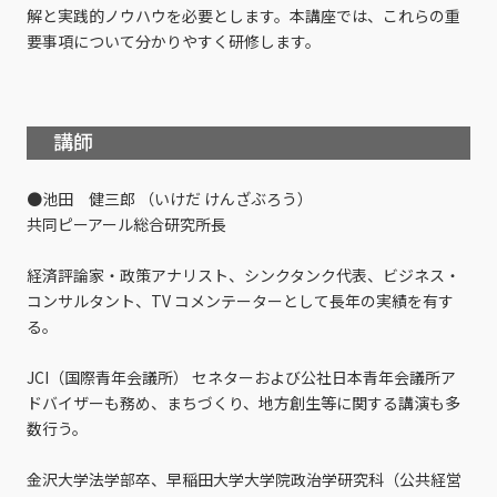
解と実践的ノウハウを必要とします。本講座では、これらの重
要事項について分かりやすく研修します。
講師
●池田 健三郎 （いけだ けんざぶろう）
共同ピーアール総合研究所長
経済評論家・政策アナリスト、シンクタンク代表、ビジネス・
コンサルタント、TV コメンテーターとして長年の実績を有す
る。
JCI（国際青年会議所） セネターおよび公社日本青年会議所ア
ドバイザーも務め、まちづくり、地方創生等に関する講演も多
数行う。
金沢大学法学部卒、早稲田大学大学院政治学研究科（公共経営