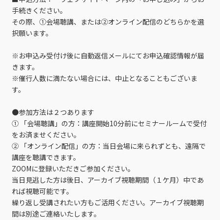
手続きください。
その際、①会場聴講、または②オンライン配信のどちらかを選
択願います。
※お申込み受付け後に自動返信メールにてお申込確認情報が届
きます。
※催行人数に満たない場合には、中止となることもございま
す。
●参加方法は２つあります
① 「会場聴講」の方：講座開始10分前にセミナールームで受付
をお済ませください。
② 「オンライン配信」の方：当日会場に来られずとも、遠隔で
講座を聴講できます。
ZOOMに登録いただきご参加ください。
当日見逃した方は後日、アーカイブ視聴期間（１ケ月）中であ
れば視聴可能です。
繰り返し受講されたい方もご活用ください。アーカイブ視聴期
間は別途ご連絡いたします。