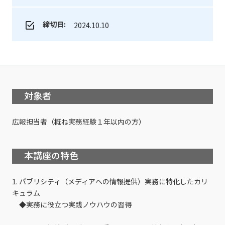
締切日:
2024.10.10
対象者
広報担当者（概ね実務経験１年以内の方）
本講座の特色
1. パブリシティ（メディアへの情報提供）実務に特化したカリ
キュラム
◆実務に役立つ実践ノウハウの習得