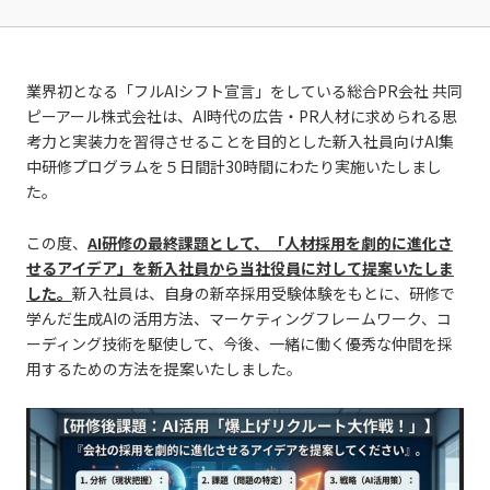
業界初となる「フルAIシフト宣言」をしている総合PR会社 共同
ピーアール株式会社は、AI時代の広告・PR人材に求められる思
考力と実装力を習得させることを目的とした新入社員向けAI集
中研修プログラムを５日間計30時間にわたり実施いたしまし
た。
この度、
AI研修の最終課題として、「人材採用を劇的に進化さ
せるアイデア」を新入社員から当社役員に対して提案いたしま
した。
新入社員は、自身の新卒採用受験体験をもとに、研修で
学んだ生成AIの活用方法、マーケティングフレームワーク、コ
ーディング技術を駆使して、今後、一緒に働く優秀な仲間を採
用するための方法を提案いたしました。