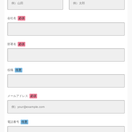
会社名
必須
部署名
必須
役職
任意
メールアドレス
必須
電話番号
任意