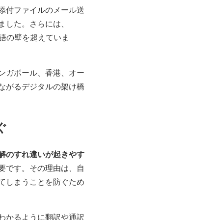
添付ファイルのメール送
になりました。さらには、
の言語の壁を超えていま
ンガポール、香港、オー
ながるデジタルの架け橋
ぐ
解のすれ違いが起きやす
要です。その理由は、自
てしまうことを防ぐため
わかるように翻訳や通訳