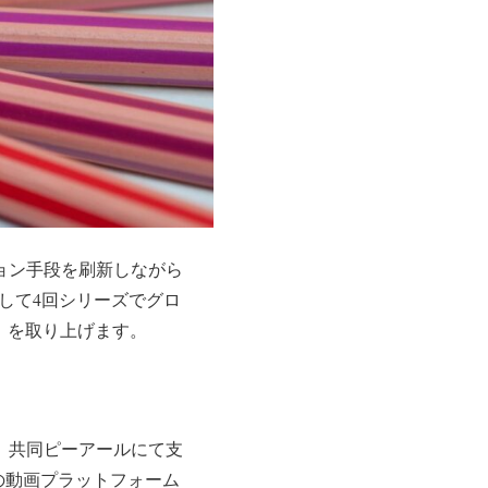
ョン手段を刷新しながら
して4回シリーズでグロ
」を取り上げます。
た。共同ピーアールにて支
eなどの動画プラットフォーム