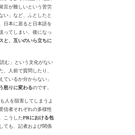
発言が難しいという苦労
ない」など、ふとしたと
、日本に居ると日本語を
送ってしまい、後になっ
スと、互いのいら立ちに
を読む」という文化がない
た、人前で質問したり、
えているか分からない」
う怒りに変わる
のです。
ても人を阻害してしまうよ
受信者それぞれの多様性
PRにおける包
。こうした
しても、記者および関係