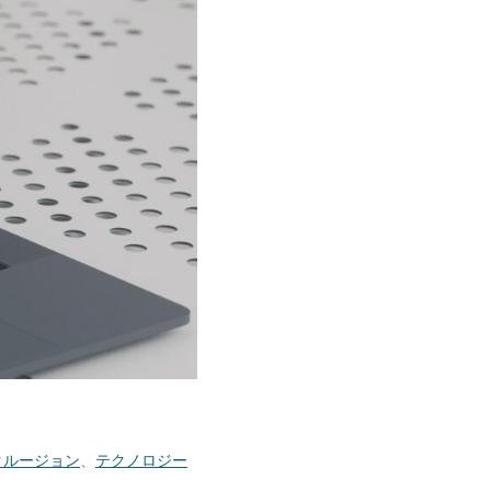
クルージョン
、
テクノロジー