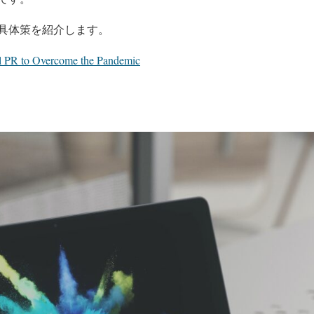
具体策を紹介します。
al PR to Overcome the Pandemic