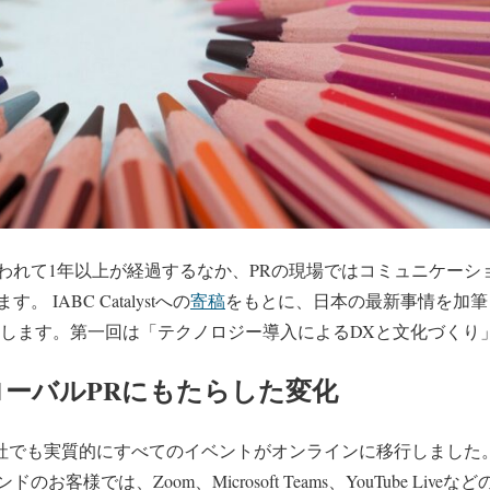
われて1年以上が経過するなか、PRの現場ではコミュニケーシ
IABC Catalystへの
寄稿
をもとに、日本の最新事情を加筆
介します。第一回は「テクノロジー導入によるDXと文化づくり
がグローバルPRにもたらした変化
PR会社でも実質的にすべてのイベントがオンラインに移行しまし
お客様では、Zoom、Microsoft Teams、YouTube Liv