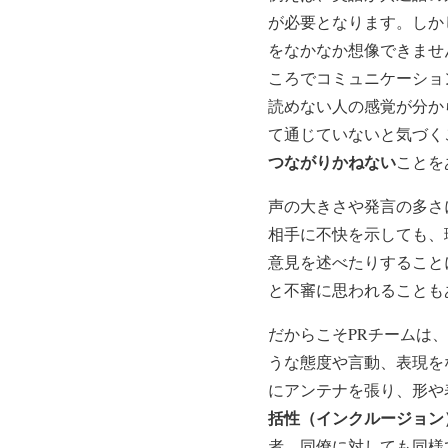
が必要となります。しか
をなかなか想像できませ
ころでコミュニケーショ
読めない人の感覚が分か
て通じていないと気づく
つながりかねない
ことを
声の大きさや発言の多さ
相手に不快を示しても、
意見を述べたりすること
と不審に思われることも
だからこそPRチームは
うな態度や言動、表現を
にアンテナを張り、形や
括性（インクルージョン
者、同僚に対しても同様