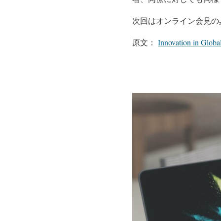
次回はオンライン会見の
原文：
Innovation in Glob