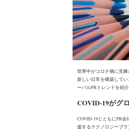
世界中がコロナ禍に見舞
新しい日常を構築しています。 
ーバルPRトレンドを紹
COVID-19
COVID-19とともに
援するテクノロジーブランドの