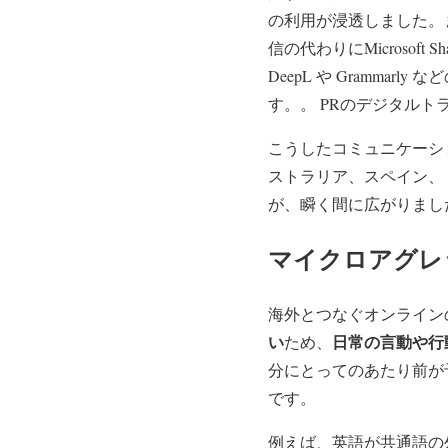
の利用が浸透しました。
信の代わりにMicrosof
DeepL や Gramm
す。。 PRのデジタル
こうしたコミュニケーシ
ストラリア、スペイン、
が、瞬く間に広がりまし
マイクロアグレ
海外とつなぐオンライン
い
日常の言動や行
ため、
分にとってのあたり前が
です。
例えば、英語が共通語の