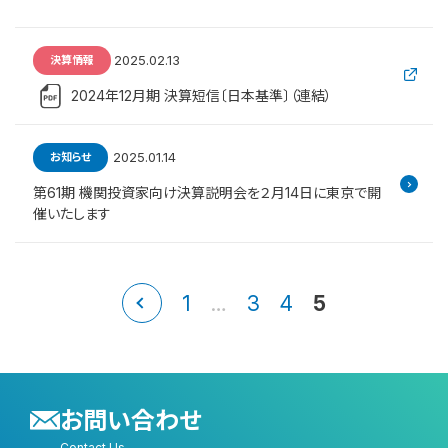
2025.02.13
決算情報
2024年12月期 決算短信〔日本基準〕（連結）
2025.01.14
お知らせ
第61期 機関投資家向け決算説明会を２月14日に東京で開
催いたします
1
…
3
4
5
お問い合わせ
Contact Us