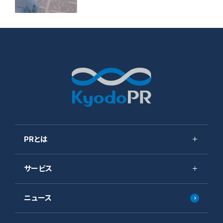
PRとは
サービス
サステナビリティ方針
PRの根幹：メディアリレーションズとは
ニュース
サービス