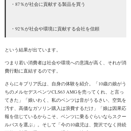
・87％が社会に貢献する製品を買う
・92％が社会や環境に貢献する会社を信頼
という結果が出ています。
つまり若い消費者は社会や環境への意識が高く、それが消
費行動に直結するのです。
さらにキブリア氏は、自身の体験を紹介。「10歳の娘がう
ちのメルセデスベンツCLS63 AMGを売ってくれ、と言っ
てきた」「娘いわく、私のベンツは音がうるさい、空気を
汚す、高価なガソリン購入は浪費するだけ」「娘は因果応
報を信じているからこそ、ベンツに乗るぐらいならスクー
ルバスを選ぶ」。そして「今の10歳児は、贅沢でなく持続