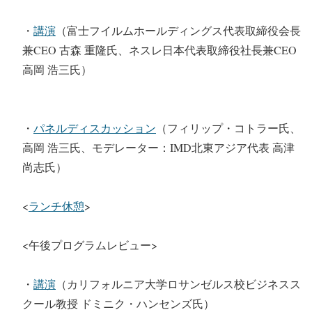
・
講演
（富士フイルムホールディングス代表取締役会長
兼CEO 古森 重隆氏、ネスレ日本代表取締役社長兼CEO
高岡 浩三氏）
・
パネルディスカッション
（フィリップ・コトラー氏、
高岡 浩三氏、モデレーター：IMD北東アジア代表 高津
尚志氏）
<
ランチ休憩
>
<午後プログラムレビュー>
・
講演
（カリフォルニア大学ロサンゼルス校ビジネスス
クール教授 ドミニク・ハンセンズ氏）