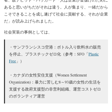
あると思いがちだがそれは違う。人が集まり、一緒だから
こそできることを成し遂げて社会に貢献する、それが企業
だ」が読み上げられました。
社会実装の事例としては、
・サンフランシスコ空港：ボトル入り飲料水の販売
を停止、プラスチックゼロ化（参考：SFO「
Plastic
Free
」）
・カナダの女性安住支援（Women Settlement
Organization)：暴力に苦しむ8～93歳の女性の生活を
支援する政府支援型の非営利組織、運営コストゼロ
のボランティア運営