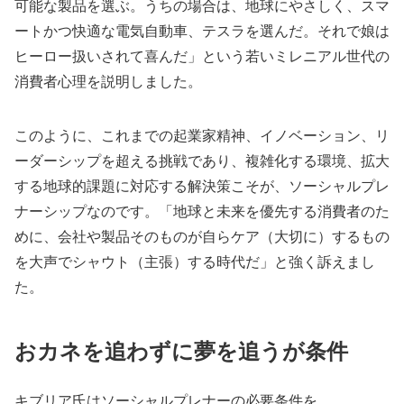
可能な製品を選ぶ。うちの場合は、地球にやさしく、スマ
ートかつ快適な電気自動車、テスラを選んだ。それで娘は
ヒーロー扱いされて喜んだ」という若いミレニアル世代の
消費者心理を説明しました。
このように、これまでの起業家精神、イノベーション、リ
ーダーシップを超える挑戦であり、複雑化する環境、拡大
する地球的課題に対応する解決策こそが、ソーシャルプレ
ナーシップなのです。「地球と未来を優先する消費者のた
めに、会社や製品そのものが自らケア（大切に）するもの
を大声でシャウト（主張）する時代だ」と強く訴えまし
た。
おカネを追わずに夢を追うが条件
キブリア氏はソーシャルプレナーの必要条件を