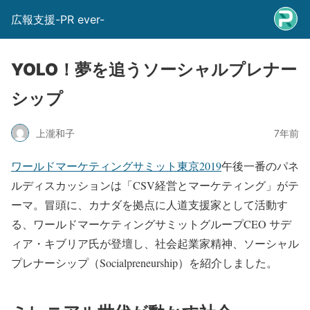
広報支援-PR ever-
YOLO！夢を追うソーシャルプレナー
シップ
上瀧和子
7年前
ワールドマーケティングサミット東京2019
午後一番のパネ
ルディスカッションは「CSV経営とマーケティング」がテ
ーマ。冒頭に、カナダを拠点に人道支援家として活動す
る、ワールドマーケティングサミットグループCEO サデ
ィア・キブリア氏が登壇し、社会起業家精神、ソーシャル
プレナーシップ（Socialpreneurship）を紹介しました。