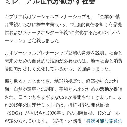
ミレニアル世代が動かす社会
キブリア氏はソーシャルプレナーシップを、「企業が“儲
け重視ならびに株主主義”から、“社会的責任を担う商品提
供およびステークホルダー主義”に変化するためのイノベ
ーション」と定義しました。
まずソーシャルプレナーシップ登場の背景を説明。社会と
未来のための自発的な活動が必要なのは、地球社会と消費
者動向が著しく変化しているから、と強調しました。
振り返るとこれまでも、地球的視野で、経済や社会の均
衡、自然や環境との調和、平和と未来のための活動が提唱
され、日本でもさまざまなCSRが展開されてきました。ま
た2015年の国連サミットでは、持続可能な開発目標
（SDGs）が採択され2030年までの国際目標、17のゴール
が定められています。（参考：外務省
「持続可能な開発の