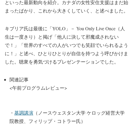
といった最新動向を紹介。カナダの女性安住支援はまだ始
まったばかり、これから大きくしていく、と述べました。
キブリア氏は最後に「YOLO」－ You Only Live Once（人
生は一度きり）と掲げ「他人に決して邪魔成されない
で！」「世界のすべての人がいつでも笑顔でいられるよう
に！」と述べ、ひとりひとりが自信を持つよう呼びかけま
した。聴衆を勇気づけるプレゼンテーションでした。
関連記事
<午前プログラムレビュー>
・
基調講演
（ノースウェスタン大学 ケロッグ経営大学
院教授、フィリップ・コトラー氏）