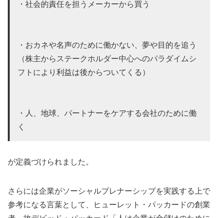
・社会的責任を担うメーカーから買う
・おカネや名声のために働かない、夢や目的を追う
（株主からステークホルダー中心へのパラダイムシ
フトにより利益は後からついてくる）
・人、地球、パートナーをケアする会社のために働
く
が定義づけられました。
さらには企業がソーシャルプレナーシップを実践する上で
参考になる言葉として、ヒューレット・パッカードの創業
者、故デビッド・パッカード「人は企業が金儲けのために