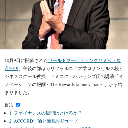
10月9日に開催された
ワールドマーケティングサミット東
京2019
、午後の部はカリフォルニア大学ロサンゼルス校ビ
ジネススクール教授、ドミニク・ハンセンズ氏の講演「イ
ノベーションの報酬～The Rewards to Innovation～」から始
まりました。
目次
1.
ファイナンスの疑問はとけるか？
2.
ACCORD理論と新規性Uカーブ