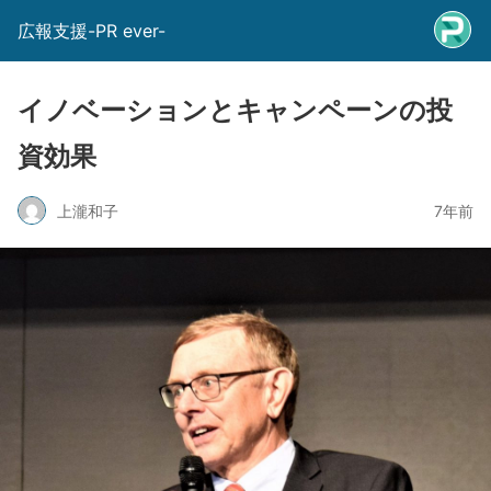
広報支援-PR ever-
イノベーションとキャンペーンの投
資効果
上瀧和子
7年前