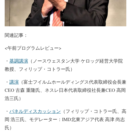
関連記事：
<午前プログラムレビュー>
・
基調講演
（ノースウェスタン大学 ケロッグ経営大学院
教授、フィリップ・コトラー氏）
・
講演
（富士フイルムホールディングス代表取締役会長兼
CEO 古森 重隆氏、ネスレ日本代表取締役社長兼CEO 高岡
浩三氏）
・
パネルディスカッション
（フィリップ・コトラー氏、高
岡 浩三氏、モデレーター：IMD北東アジア代表 高津 尚志
氏）