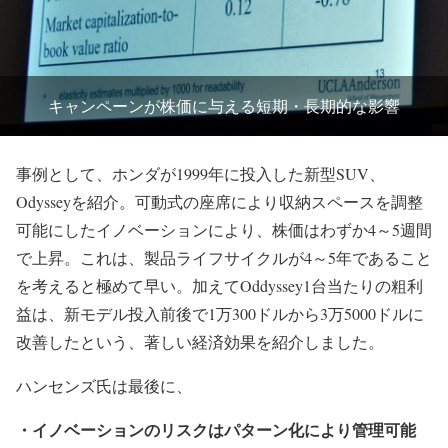
キャンペーンが株価に与える短期・長期的な影響
事例として、ホンダが1999年に投入した新型SUV、
Odysseyを紹介。可動式の座席により収納スペースを調整
可能にしたイノベーションにより、株価はわずか4～5週間
で上昇。これは、製品ライフサイクルが4～5年であること
を考えると極めて早い。加えてOddyssey1台当たりの粗利
益は、新モデル投入前後で1万300ドルから3万5000ドルに
改善したという、著しい経済効果を紹介しました。
ハンセンズ氏は最後に、
・イノベーションのリスクはパターン化により管理可能